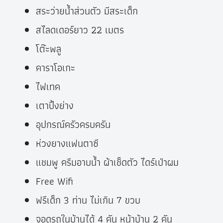
สระว่ายน้ำส่วนตัว มีสระเด็ก
สไลดเดอร์ยาว 22 เมตร
โต๊ะพลู
คาราโอเกะ
ไฟเทค
เตาปิ้งย่าง
อุปกรณ์ครัวครบครัน
ห่วงยางแฟนตาซี
แชมพู ครีมอาบน้ำ ผ้าเช็ดตัว ไดร์เป่าผม
Free Wifi
ฟรีเด็ก 3 ท่าน ไม่เกิน 7 ขวบ
จอดรถในบ้านได้ 4 คัน หน้าบ้าน 2 คัน