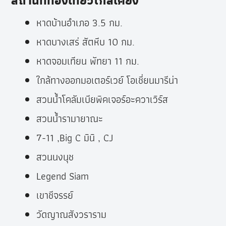
สถานที่ท่องเที่ยวใกล้เคียง
หาดบ้านอำเภอ 3.5 กม.
หาดบางเสร่ สัตหีบ 10 กม.
หาดจอมเทียน พัทยา 11 กม.
ใกล้ทางออกมอเตอร์เวย์ โอเชี่ยนมารีน่า
สวนน้ำโคลัมเบียพิคเจอร์อะควาเวิร์ส
สวนน้ำรามายาณะ
7-11 ,Big C มินิ , CJ
สวนนงนุช
Legend Siam
เขาชีจรรย์
วัดญาณสังวราราม