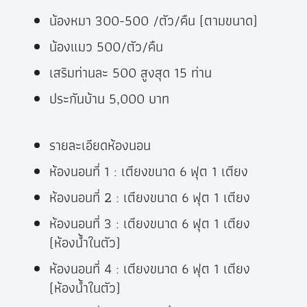
น้องหมา 300-500 /ตัว/คืน (ตามขนาด)
น้องแมว 500/ตัว/คืน
เสริมท่านละ​ 500​ สูงสุด​ 15 ท่าน​
ประกันบ้าน 5,000 บาท
รายละเอียดห้องนอน
ห้องนอนที่ 1 : เตียงขนาด 6 ฟุต 1 เตียง
ห้องนอนที่ 2 : เตียงขนาด 6 ฟุต 1 เตียง
ห้องนอนที่ 3 : เตียงขนาด 6 ฟุต 1 เตียง
(ห้องน้ำในตัว)
ห้องนอนที่ 4 : เตียงขนาด 6 ฟุต 1 เตียง
(ห้องน้ำในตัว)