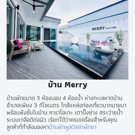
บ้าน Merry
บ้านพักขนาด 3 ห้องนอน 4 ห้องน้ำ ห่างทะเลหาดบ้าน
อำเภอเพียง 3 กิโลเมตร ใกล้แหล่งท่องเที่ยวมากมายมา
พร้อมฟังชั่นในบ้าน คาราโอเกะ เตาปิ้งย่าง สระว่ายน้ำ
ระบบเกลือดีต่อผิว เรียกได้ว่าครบเครื่องสำหรับคุณ
ลูกค้าที่กำลังมองหา
บ้
านพักพูลวิลล่าพัทยา