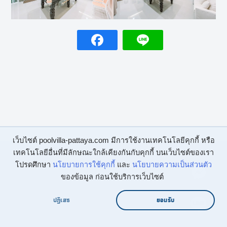
เว็บไซต์ poolvilla-pattaya.com มีการใช้งานเทคโนโลยีคุกกี้ หรือ
เทคโนโลยีอื่นที่มีลักษณะใกล้เคียงกันกับคุกกี้ บนเว็บไซต์ของเรา
ช่องทางติดต่อ
โปรดศึกษา
นโยบายการใช้คุกกี้
และ
นโยบายความเป็นส่วนตัว
ของข้อมูล ก่อนใช้บริการเว็บไซต์
Facebook :
บ้านพักพูลวิลล่าพัทยา พูลวิลล่าพัทยา
Line :
@villapattaya
ปฏิเสธ
ยอมรับ