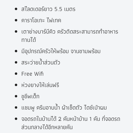
สไลดเดอร์ยาว 5.5 เมตร
คาราโอเกะ ไฟเทค
เตาย่างบาร์บีคิว ครัวติดสระสามารถทำอาหาร
ทานได้
มีอุปกรณ์ครัวให้พร้อม จานชามพร้อม
สระว่ายน้ำส่วนตัว
Free Wifi
ห่วงยางให้เล่นฟรี
ชูชีพเด็ก
แชมพู ครีมอาบน้ำ ผ้าเช็ดตัว ไดช์เป่าผม
จอดรถในบ้านได้ 2 คันหน้าบ้าน 1 คัน ที่จอดรถ
ส่วนกลางได้อีกหลายคัน