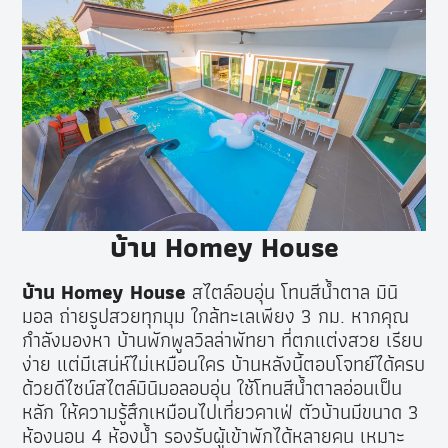
บ้าน Homey House
บ้าน Homey House
สไตล์อบอุ่น โทนสีน้ำตาล มินิ
มอล ถ่ายรูปสวยทุกมุม ใกล้ทะเลเพียง 3 กม. หากคุณ
กำลังมองหา บ้านพักพูลวิลล่าพัทยา ที่ตกแต่งสวย เรียบ
ง่าย แต่มีเสน่ห์ไม่เหมือนใคร บ้านหลังนี้ตอบโจทย์ได้ครบ
ด้วยดีไซน์สไตล์มินิมอลอบอุ่น ใช้โทนสีน้ำตาลอ่อนเป็น
หลัก ให้ความรู้สึกเหมือนไปเที่ยวคาเฟ่ ตัวบ้านมีขนาด 3
ห้องนอน 4 ห้องน้ำ รองรับผู้เข้าพักได้หลายคน เหมาะ