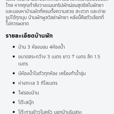
ไกล หากคุณกำลังวางแผนทริปพักผ่อนสุดชิลในพัทยา
และมองหาบ้านพักที่ครบทั้งความสวย สะดวก และถ่าย
รูปได้ทุกมุม บ้านพักพูลวิลล่าพัทยา หลังนี้คือตัวเลือกที่
ไม่ควรพลาด
รายละเอียดบ้านพัก
บ้าน 3 ห้องนอน 4ห้องน้ำ
ขนาดสระกว้าง 3 เมตร ยาว 7 เมตร ลึก 1.5
เมตร
มีห้องน้ำในตัวทุกห้อง เครื่องทำน้ำอุ่น
ห่างทะเล 3 กิโลเมตร
ไฟรอบบ้าน
โต๊ะสนุ๊ก
โต๊ะทานข้าวในครัว นอกบ้านริมสระ